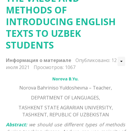
METHODS OF
INTRODUCING ENGLISH
TEXTS TO UZBEK
STUDENTS
Информация о материале
Опубликовано: 12
июля 2021
Просмотров: 1067
Norova B.Yu.
Norova Bahriniso Yuldoshevna – Тeacher,
DEPARTMENT OF LANGUAGES,
TASHKENT STATE AGRARIAN UNIVERSITY,
TASHKENT, REPUBLIC OF UZBEKISTAN
Abstract:
we should use different types of methods