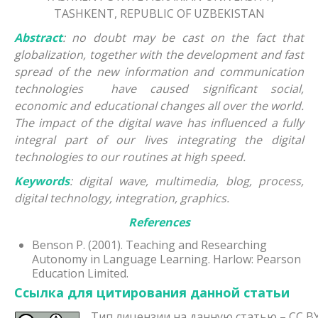
TASHKENT, REPUBLIC OF UZBEKISTAN
Abstract
: no doubt may be cast on the fact that
globalization, together with the development and fast
spread of the new information and communication
technologies have caused significant social,
economic and educational changes all over the world.
The impact of the digital wave has influenced a fully
integral part of our lives integrating the digital
technologies to our routines at high speed.
Keywords
: digital wave, multimedia, blog, process,
digital technology, integration, graphics.
References
Benson P. (2001). Teaching and Researching
Autonomy in Language Learning. Harlow: Pearson
Education Limited.
Ссылка для цитирования данной статьи
Тип лицензии на данную статью – CC BY