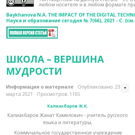
любом носителе и в любом формате при
Baykhanova N.A. THE IMPACT OF THE DIGITAL TECH
Наука и образование сегодня № 7(66), 2021 - С. {
см.
ШКОЛА – ВЕРШИНА
МУДРОСТИ
Информация о материале
Опубликовано: 23
марта 2021
Просмотров: 1165
Калиакбаров Ж.К.
Калиакбаров Жанат Камелович - учитель русского
языка и литературы,
Коммунальное государственное учреждение