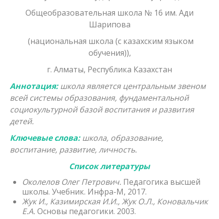
Общеобразовательная школа № 16 им. Ади
Шарипова
(национальная школа (с казахским языком
обучения)),
г. Алматы, Республика Казахстан
Аннотация:
ш
кола является центральным звеном
всей системы образования, фундаментальной
социокультурной базой воспитания и развития
детей.
Ключевые слова:
школа, образование,
воспитание, развитие, личность.
Список литературы
Околелов Олег Петрович.
Педагогика высшей
школы. Учебник. Инфра-М, 2017.
Жук
И., Казимирская И.И., Жук О.Л., Коновальчик
Е.А.
Основы педагогики. 2003.