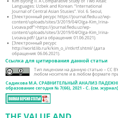
Kim Byong II. A Comparative Study of Two Altaic
Languages: Uzbek and Korean. “International
Journal of Central Asian Stusies”. Vol. 6. Seoul,
[Электронный ресурс https://journal.fledu.uz/wp-
content/uploads/sites/3/2019/04/Olga-Kim_Irina-
Lvoava.pdf">https://journal.fledu.uz/wp-
content/uploads/sites/3/2019/04/Olga-Kim_Irina-
Lvoava.pdf/ (дата обращения: 01.06.2021).
[Электронный ресурс
http://world.lib.ru/k/kim_o_i/ntkrtf.shtml/ (дата
обращения: 06.06.2021).
Ссылка для цитирования данной статьи
Тип лицензии на данную статью – CC BY
любом носителе и в любом формате при
Садикова М.А. СРАВНИТЕЛЬНЫЙ АНАЛИЗ ПАДЕЖНЫ
образование сегодня № 7(66), 2021 - С. {
см. журнал}
THE VALUE AND