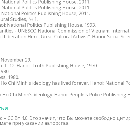
 National Politics Publishing House, 2011.
 National Politics Publishing House, 2011.
 National Politics Publishing House, 2011.
ural Studies, № 1.
i: National Politics Publishing House, 1993.
anities - UNESCO National Commission of Vietnam. Internat
Liberation Hero, Great Cultural Activist”. Hanoi: Social Sci
 November 29.
 T. 12. Hanoi: Truth Publishing House, 1970.
1980.
ss, 1980.
o Chi Minh's ideology has lived forever. Hanoi: National Pol
 Ho Chi Minh‘s ideology. Hanoi: People's Police Publishing 
тьи
 – CC BY 4.0. Это значит, что Вы можете свободно цит
мате при указании авторства.