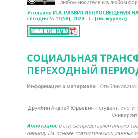
любом носителе и в любом фор
Угольков И.А. РАЗВИТИЕ ПРОСВЕЩЕНИЯ Н
сегодня № 11(58), 2020 - С. {
см. журнал}.
СОЦИАЛЬНАЯ ТРАНСФ
ПЕРЕХОДНЫЙ ПЕРИО
Информация о материале
Опубликовано: 
Дружбин Андрей Юрьевич – студент, инстит
университе
Аннотация:
в статье представлен анализ с
период. На основе статистических данных 