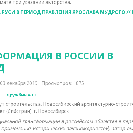
мате при указании авторства.
А РУСИ В ПЕРИОД ПРАВЛЕНИЯ ЯРОСЛАВА МУДРОГО // 
ОРМАЦИЯ В РОССИИ В
Д
03 декабря 2019
Просмотров: 1875
Дружбин А.Ю.
ут строительства, Новосибирский архитектурно-строи
т (Сибстрин), г. Новосибирск
оциальной трансформации в российском обществе в пер
и применения исторических закономерностей, автор вы