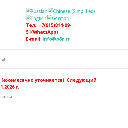
Тел.: +7(915)814-09-
51(WhatsApp)
E-mail:
info@p8n.ru
ты
ла (ежемесячно уточняется). Следующий
.2026 г.
аявки.