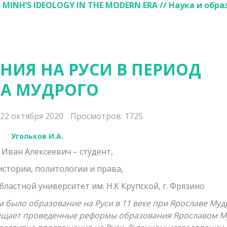
HI MINH’S IDEOLOGY IN THE MODERN ERA
// Наука и обра
НИЯ НА РУСИ В ПЕРИОД
ВА МУДРОГО
22 октября 2020
Просмотров: 1725
Угольков И.А.
 Иван Алексеевич – студент,
истории, политологии и права,
ластной университет им. Н.К Крупской, г. Фрязино
м было образование на Руси в 11 веке при Ярославе Муд
свещает проведенные реформы образования Ярославом 