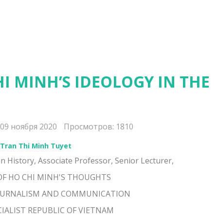
HI MINH’S IDEOLOGY IN THE
09 ноября 2020
Просмотров: 1810
Tran Thi Minh Tuyet
n History, Associate Professor, Senior Lecturer,
OF HO CHI MINH'S THOUGHTS
OURNALISM AND COMMUNICATION
CIALIST REPUBLIC OF VIETNAM