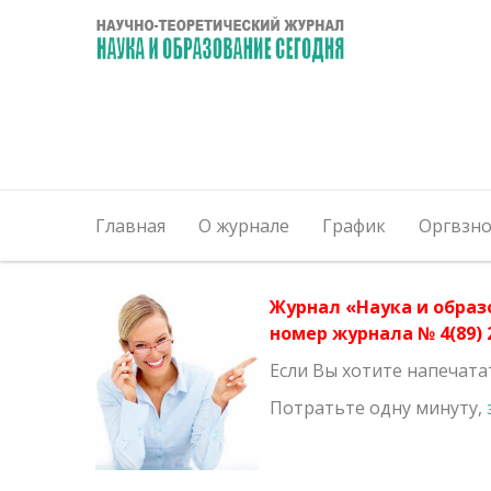
Главная
О журнале
График
Оргвзно
Журнал «Наука и образ
номер журнала № 4(89) 2
Если Вы хотите напечата
Потратьте одну минуту,