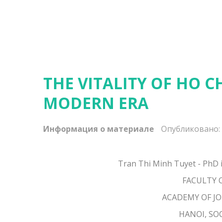
THE VITALITY OF HO C
MODERN ERA
Информация о материале
Опубликовано: 
Tran Thi Minh Tuyet - PhD i
FACULTY 
ACADEMY OF J
HANOI, SO