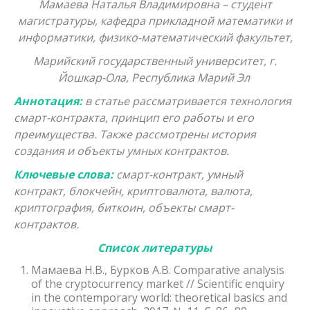
Мамаева Наталья Владимировна – студент
магистратуры, кафедра прикладной математики и
информатики, физико-математический факультет,
Марийский государственный университет, г.
Йошкар-Ола, Республика Марий Эл
Аннотация:
в статье рассматривается технология
смарт-контракта, принцип его работы и его
преимущества. Также рассмотрены история
создания и объекты умных контрактов.
Ключевые слова:
смарт-контракт, умный
контракт, блокчейн, криптовалюта, валюта,
криптография, биткоин, объекты смарт-
контрактов.
Список литературы
Мамаева Н.В., Бурков А.В. Comparative analysis
of the cryptocurrency market // Scientific enquiry
in the contemporary world: theoretical basiсs and