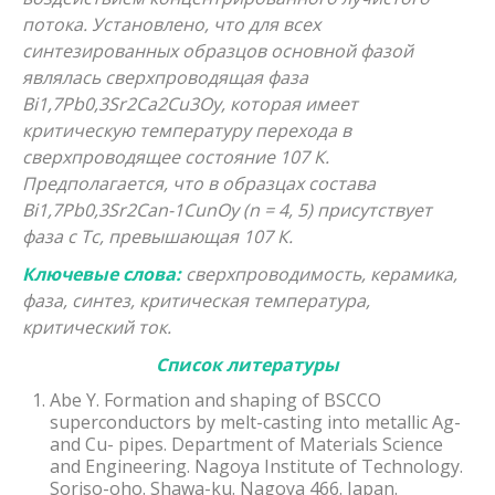
потока. Установлено, что для всех
синтезированных образцов основной фазой
являлась сверхпроводящая фаза
Bi1,7Pb0,3Sr2Ca2Cu3Oy, которая имеет
критическую температуру перехода в
сверхпроводящее состояние 107 К.
Предполагается, что в образцах состава
Bi1,7Pb0,3Sr2Can-1CunOy (n = 4, 5) присутствует
фаза с Тс, превышающая 107 К.
Ключевые слова:
сверхпроводимость, керамика,
фаза, синтез, критическая температура,
критический ток.
Список литературы
Abe Y. Formation and shaping of BSCCO
superconductors by melt-casting into metallic Ag-
and Cu- pipes. Department of Materials Science
and Engineering. Nagoya Institute of Technology.
Soriso-oho. Shawa-ku. Nagoya 466. Japan.