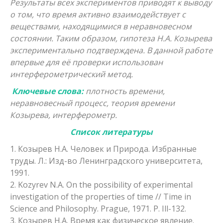
Результаты всех экспериментов приводят к выводу
о том, что время активно взаимодействует с
веществами, находящимися в неравновесном
состоянии. Таким образом, гипотеза Н.А. Козырева
экспериментально подтверждена. В данной работе
впервые для её проверки использован
интерферометрический метод.
Ключевые слова:
плотность времени,
неравновесный процесс, теория времени
Козырева, интерферометр.
Список литературы
1. Козырев Н.А. Человек и Природа. Избранные
труды. Л.: Изд-во Ленинградского университета,
1991.
2. Kozyrev N.A. On the possibility of experimental
investigation of the properties of time // Time in
Science and Philosophy. Prague, 1971. P. Ill-132.
3. Козырев Н.А. Время как физическое явление.