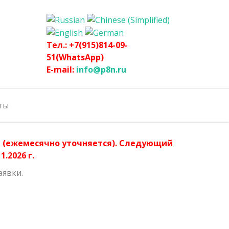
Тел.: +7(915)814-09-
51(WhatsApp)
E-mail:
info@p8n.ru
ты
ла (ежемесячно уточняется). Следующий
.2026 г.
аявки.