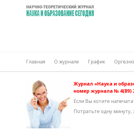
Главная
О журнале
График
Оргвзно
Журнал «Наука и образ
номер журнала № 4(89) 2
Если Вы хотите напечата
Потратьте одну минуту,