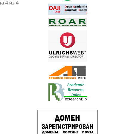
а 4 из 4