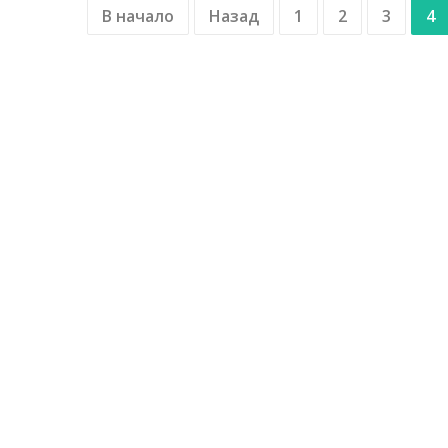
В начало
Назад
1
2
3
4