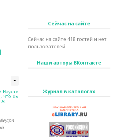
Сейчас на сайте
Сейчас на сайте 418 гостей и нет
пользователей
и
Наши авторы ВКонтакте
Журнал в каталогах
/ Наука и
т, что Вы
ва.
федра
ый