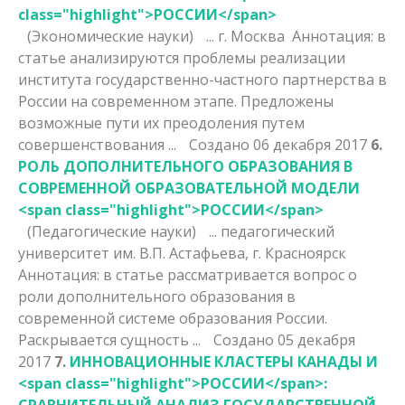
class="highlight">РОССИИ</span>
(Экономические науки)
... г. Москва Аннотация: в
статье анализируются проблемы реализации
института государственно-частного партнерства в
России
на современном этапе. Предложены
возможные пути их преодоления путем
совершенствования ...
Создано 06 декабря 2017
6.
РОЛЬ ДОПОЛНИТЕЛЬНОГО ОБРАЗОВАНИЯ В
СОВРЕМЕННОЙ ОБРАЗОВАТЕЛЬНОЙ МОДЕЛИ
<span class="highlight">РОССИИ</span>
(Педагогические науки)
... педагогический
университет им. В.П. Астафьева, г. Красноярск
Аннотация: в статье рассматривается вопрос о
роли дополнительного образования в
современной системе образования
России
.
Раскрывается сущность ...
Создано 05 декабря
2017
7.
ИННОВАЦИОННЫЕ КЛАСТЕРЫ КАНАДЫ И
<span class="highlight">РОССИИ</span>:
СРАВНИТЕЛЬНЫЙ АНАЛИЗ ГОСУДАРСТВЕННОЙ