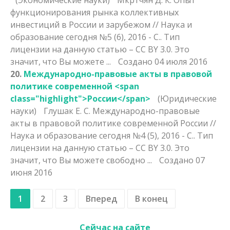
функционирования рынка коллективных
инвестиций в
России
и зарубежом // Наука и
образование сегодня №5 (6), 2016 - С.. Тип
лицензии на данную статью – CC BY 3.0. Это
значит, что Вы можете ...
Создано 04 июля 2016
20.
Международно-правовые акты в правовой
политике современной <span
class="highlight">России</span>
(Юридические
науки)
Глушак Е. С. Международно-правовые
акты в правовой политике современной
России
//
Наука и образование сегодня №4 (5), 2016 - С.. Тип
лицензии на данную статью – CC BY 3.0. Это
значит, что Вы можете свободно ...
Создано 07
июня 2016
1
2
3
Вперед
В конец
Сейчас на сайте