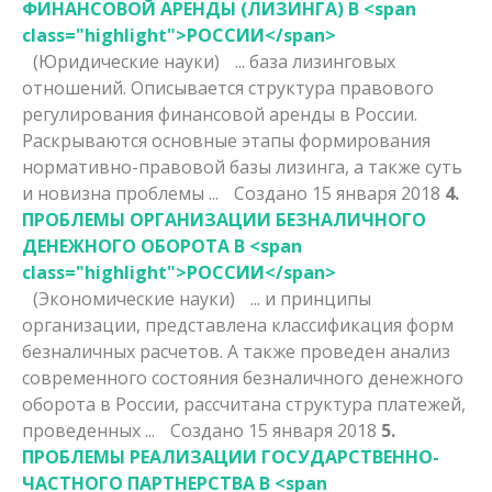
ФИНАНСОВОЙ АРЕНДЫ (ЛИЗИНГА) В <span
class="highlight">РОССИИ</span>
(Юридические науки)
... база лизинговых
отношений. Описывается структура правового
регулирования финансовой аренды в
России
.
Раскрываются основные этапы формирования
нормативно-правовой базы лизинга, а также суть
и новизна проблемы ...
Создано 15 января 2018
4.
ПРОБЛЕМЫ ОРГАНИЗАЦИИ БЕЗНАЛИЧНОГО
ДЕНЕЖНОГО ОБОРОТА В <span
class="highlight">РОССИИ</span>
(Экономические науки)
... и принципы
организации, представлена классификация форм
безналичных расчетов. А также проведен анализ
современного состояния безналичного денежного
оборота в
России
, рассчитана структура платежей,
проведенных ...
Создано 15 января 2018
5.
ПРОБЛЕМЫ РЕАЛИЗАЦИИ ГОСУДАРСТВЕННО-
ЧАСТНОГО ПАРТНЕРСТВА В <span