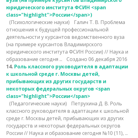
юридического института ФСИН <span
class="highlight">России</span>)
(Психологические науки)
Галич Т. В. Проблема
отношения к будущей профессиональной
деятельности у курсантов ведомственного вуза
(на примере курсантов Владимирского
юридического института ФСИН
России
) // Наука и
образование сегодня ...
Создано 06 декабря 2016
14.
Роль классного руководителя в адаптации
к школьной среде г. Москвы детей,
прибывающих из других государств и
некоторых федеральных округов <span
class="highlight">России</span>
(Педагогические науки)
Петрухина Д. В. Роль
классного руководителя в адаптации к школьной
среде г. Москвы детей, прибывающих из других
государств и некоторых федеральных округов
России
// Наука и образование сегодня №10 (11), ...