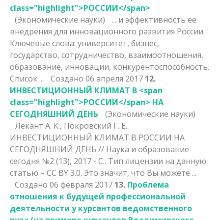
class="highlight">РОССИИ</span>
(Экономические науки)
... и эффективность ее
внедрения для инновационного развития
России
.
Ключевые слова: университет, бизнес,
государство, сотрудничество, взаимоотношения,
образование, инновации, конкурентоспособность.
Список ...
Создано 06 апреля 2017
12.
ИНВЕСТИЦИОННЫЙ КЛИМАТ В <span
class="highlight">РОССИИ</span> НА
СЕГОДНЯШНИЙ ДЕНЬ
(Экономические науки)
Лекант А. К., Покровский Г. Е.
ИНВЕСТИЦИОННЫЙ КЛИМАТ В
РОССИИ
НА
СЕГОДНЯШНИЙ ДЕНЬ // Наука и образование
сегодня №2 (13), 2017 - С.. Тип лицензии на данную
статью – CC BY 3.0. Это значит, что Вы можете ...
Создано 06 февраля 2017
13.
Проблема
отношения к будущей профессиональной
деятельности у курсантов ведомственного
вуза (на примере курсантов Владимирского