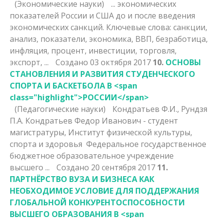
(Экономические науки)
... экономических
показателей
России
и США до и после введения
экономических санкций. Ключевые слова: санкции,
анализ, показатели, экономика, ВВП, безработица,
инфляция, процент, инвестиции, торговля,
экспорт, ...
Создано 03 октября 2017
10.
ОСНОВЫ
СТАНОВЛЕНИЯ И РАЗВИТИЯ СТУДЕНЧЕСКОГО
СПОРТА И БАСКЕТБОЛА В <span
class="highlight">РОССИИ</span>
(Педагогические науки)
Кондратьев Ф.И., Рундзя
П.А. Кондратьев Федор Иванович - студент
магистратуры, Институт физической культуры,
спорта и здоровья Федеральное государственное
бюджетное образовательное учреждение
высшего ...
Создано 20 сентября 2017
11.
ПАРТНЁРСТВО ВУЗА И БИЗНЕСА КАК
НЕОБХОДИМОЕ УСЛОВИЕ ДЛЯ ПОДДЕРЖАНИЯ
ГЛОБАЛЬНОЙ КОНКУРЕНТОСПОСОБНОСТИ
ВЫСШЕГО ОБРАЗОВАНИЯ В <span