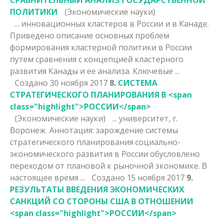
ПОЛИТИКИ
(Экономические науки)
... инновационных кластеров в
России
и в Канаде.
Приведено описание основных проблем
формирования кластерной политики в России
путем сравнения с концепцией кластерного
развития Канады и ее анализа. Ключевые ...
Создано 30 ноября 2017
8.
СИСТЕМА
СТРАТЕГИЧЕСКОГО ПЛАНИРОВАНИЯ В <span
class="highlight">РОССИИ</span>
(Экономические науки)
... университет, г.
Воронеж Аннотация: зарождение системы
стратегического планирования социально-
экономического развития в
России
обусловлено
переходом от плановой к рыночной экономике. В
настоящее время ...
Создано 15 ноября 2017
9.
РЕЗУЛЬТАТЫ ВВЕДЕНИЯ ЭКОНОМИЧЕСКИХ
САНКЦИЙ СО СТОРОНЫ США В ОТНОШЕНИИ
<span class="highlight">РОССИИ</span>