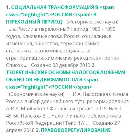
1.
СОЦИАЛЬНАЯ ТРАНСФОРМАЦИЯ В <span
class="highlight">РОССИИ</span> В
ПЕРЕХОДНЫЙ ПЕРИОД
(Исторические науки)
... в
России
в переломный период 1980 - 1990
годов. Ключевые слова: Россия, социальные
изменения, общество, термодинамика,
статистика, экономика, социальная
стратификация, химическая реакция, энтропия.
Список ...
Создано 03 декабря 2019
2.
ТЕОРЕТИЧЕСКИЕ ОСНОВЫ НАЛОГООБЛОЖЕНИЯ
ОБЪЕКТОВ НЕДВИЖИМОСТИ В <span
class="highlight">РОССИИ</span>
(Экономические науки)
... И.А. Налоговая система
России
: выбор дальнейшего пути реформирования
// И.А. Майбуров / Финансы и кредит, 2015. № 8. С.
45-56. Пансков В.Г. Налоги и налогообложение в
Российской Федерации [Текст] // ...
Создано 27
апреля 2018
3.
ПРАВОВОЕ РЕГУЛИРОВАНИЕ