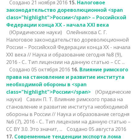
Создано 21 ноября 2016
15.
Налоговое
законодательство дореволюционной <span
class="highlight">России</span> – Российской
Федерации конца ХХ - начала ХХI века
(Юридические науки)
Олейникова С. Г.
Налоговое законодательство дореволюционной
России
– Российской Федерации конца ХХ - начала
ХХI века // Наука и образование сегодня №8 (9),
2016 - С.. Тип лицензии на данную статью – CC ...
Создано 05 октября 2016
16.
Влияние римского
права на становление и развитие института
необходимой обороны в <span
class="highlight">России</span>
(Юридические
науки)
Савин П. Т. Влияние римского права на
становление и развитие института необходимой
обороны в
России
// Наука и образование сегодня
№6 (7), 2016 - С.. Тип лицензии на данную статью –
CC BY 3.0. Это значит, ...
Создано 05 августа 2016
17.
Современные тенденции экспорта лома