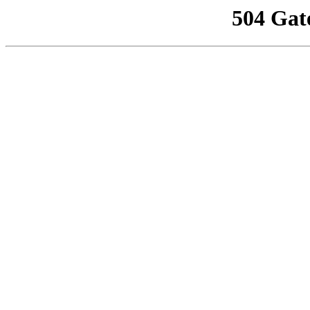
504 Gat