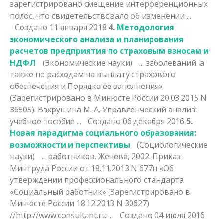
зарегистрирован
о смещение интерференционных
полос, что свидетельствовало об изменении ...
Создано 11 января 2018
4.
Методология
экономического анализа и планирования
расчетов предприятия по страховым взносам и
НДФЛ
(Экономические науки)
... заболеваний, а
также по расходам на выплату страхового
обеспечения и Порядка ее заполнения»
(
Зарегистрирован
о в Минюсте России 20.03.2015 N
36505). Вахрушина М. А. Управленческий анализ:
учебное пособие ...
Создано 06 декабря 2016
5.
Новая парадигма социального образования:
возможности и перспективы
(Социологические
науки)
... работников. Женева, 2002. Приказ
Минтруда России от 18.11.2013 N 677н «Об
утверждении профессионального стандарта
«Социальный работник» (
Зарегистрирован
о в
Минюсте России 18.12.2013 N 30627)
//http://www.consultant.ru ...
Создано 04 июля 2016