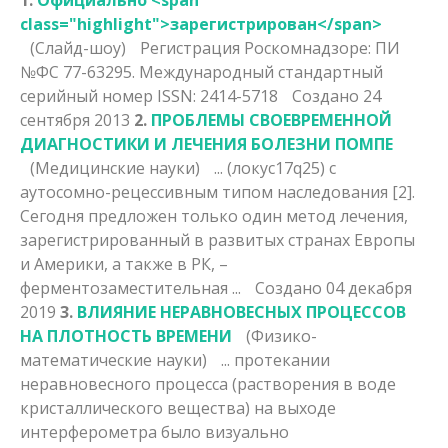
class="highlight">зарегистрирован</span>
(Слайд-шоу)
Регистрация Роскомнадзоре: ПИ
№ФС 77-63295. Международный стандартный
серийный номер ISSN: 2414-5718
Создано 24
сентября 2013
2.
ПРОБЛЕМЫ СВОЕВРЕМЕННОЙ
ДИАГНОСТИКИ И ЛЕЧЕНИЯ БОЛЕЗНИ ПОМПЕ
(Медицинские науки)
... (локус17q25) с
аутосомно-рецессивным типом наследования [2].
Сегодня предложен только один метод лечения,
зарегистрирован
ный в развитых странах Европы
и Америки, а также в РК, –
ферментозаместительная ...
Создано 04 декабря
2019
3.
ВЛИЯНИЕ НЕРАВНОВЕСНЫХ ПРОЦЕССОВ
НА ПЛОТНОСТЬ ВРЕМЕНИ
(Физико-
математические науки)
... протекании
неравновесного процесса (растворения в воде
кристаллического вещества) на выходе
интерферометра было визуально