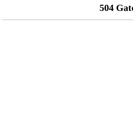
504 Gat