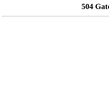
504 Gat