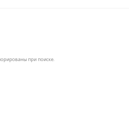
норированы при поиске.