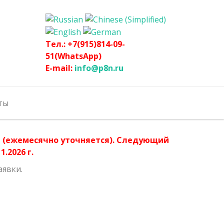
Тел.: +7(915)814-09-
51(WhatsApp)
E-mail:
info@p8n.ru
ты
ла (ежемесячно уточняется). Следующий
.2026 г.
аявки.