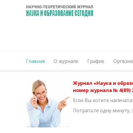
Главная
О журнале
График
Оргвзно
Журнал «Наука и образ
номер журнала № 4(89) 2
Если Вы хотите напечата
Потратьте одну минуту,