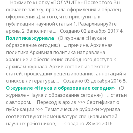
Нажмите кнопку «ПОЛУЧИТЬ» После этого Вы
скачаете заявку, правила оформления и образец
оформления Для того, что приступить к
публикации научной статьи 1. Раз
архив
ируйте
архив. 2. Заполните ...
Создано 02 декабря 2017
4.
Политика журнала
(О журнале «Наука и
образование сегодня»)
... причине.
Архив
ная
политика Архивная политика направлена
хранение и обеспечение свободного доступа к
архивам журнала. Архив состоит из текстов
статей, прошедших рецензирование, аннотаций и
списков литературы, ...
Создано 03 декабря 2016
5.
О журнале «Наука и образование сегодня»
(О
журнале «Наука и образование сегодня»)
... статьи
с автором. Переход в
архив
>>> Сертификат о
публикации >>> Тематические рубрики журнала
соответствуют Номенклатуре специальностей
научных работников, ...
Создано 28 мая 2016