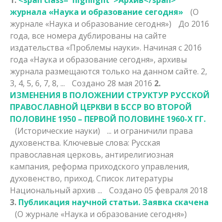
журнала «Наука и образование сегодня»
(О
журнале «Наука и образование сегодня»)
До 2016
года, все номера дублированы на сайте
издательства «Проблемы науки». Начиная с 2016
года «Наука и образование сегодня»,
архив
ы
журнала размещаются только на данном сайте. 2,
3, 4, 5, 6, 7, 8, ...
Создано 28 мая 2016
2.
ИЗМЕНЕНИЯ В ПОЛОЖЕНИИ СТРУКТУР РУССКОЙ
ПРАВОСЛАВНОЙ ЦЕРКВИ В БССР ВО ВТОРОЙ
ПОЛОВИНЕ 1950 – ПЕРВОЙ ПОЛОВИНЕ 1960-Х ГГ.
(Исторические науки)
... и ограничили права
духовенства. Ключевые слова: Русская
православная церковь, антирелигиозная
кампания, реформа приходского управления,
духовенство, приход. Список литературы
Национальный
архив
...
Создано 05 февраля 2018
3.
Публикация научной статьи. Заявка скачена
(О журнале «Наука и образование сегодня»)