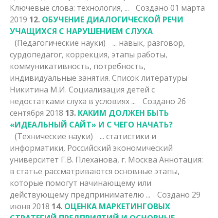
Ключевые слова: технология, ...
Создано 01 марта
2019
12.
ОБУЧЕНИЕ ДИАЛОГИЧЕСКОЙ РЕЧИ
УЧАЩИХСЯ С НАРУШЕНИЕМ СЛУХА
(Педагогические науки)
... навык, разговор,
сурдопедагог, коррекция,
этапы
работы,
коммуникативность, потребность,
индивидуальные занятия. Список литературы
Никитина М.И. Социализация детей с
недостатками слуха в условиях ...
Создано 26
сентября 2018
13.
КАКИМ ДОЛЖЕН БЫТЬ
«ИДЕАЛЬНЫЙ САЙТ» И С ЧЕГО НАЧАТЬ?
(Технические науки)
... статистики и
информатики, Российский экономический
университет Г.В. Плеханова, г. Москва Аннотация:
в статье рассматриваются основные
этапы
,
которые помогут начинающему или
действующему предпринимателю ...
Создано 29
июня 2018
14.
ОЦЕНКА МАРКЕТИНГОВЫХ
СТРАТЕГИЙ ПРЕДПРИЯТИЙ И ОСНОВНЫЕ