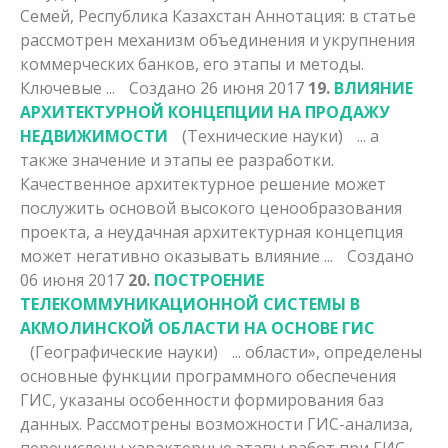
Семей, Республика Казахстан Аннотация: в статье
рассмотрен механизм объединения и укрупнения
коммерческих банков, его
этапы
и методы.
Ключевые ...
Создано 26 июня 2017
19.
ВЛИЯНИЕ
АРХИТЕКТУРНОЙ КОНЦЕПЦИИ НА ПРОДАЖУ
НЕДВИЖИМОСТИ
(Технические науки)
... а
также значение и
этапы
ее разработки.
Качественное архитектурное решение может
послужить основой высокого ценообразования
проекта, а неудачная архитектурная концепция
может негативно оказывать влияние ...
Создано
06 июня 2017
20.
ПОСТРОЕНИЕ
ТЕЛЕКОММУНИКАЦИОННОЙ СИСТЕМЫ В
АКМОЛИНСКОЙ ОБЛАСТИ НА ОСНОВЕ ГИС
(Географические науки)
... области», определены
основные функции программного обеспечения
ГИС, указаны особенности формирования баз
данных. Рассмотрены возможности ГИС-анализа,
перечислены характерные
этапы
работ при ГИС-