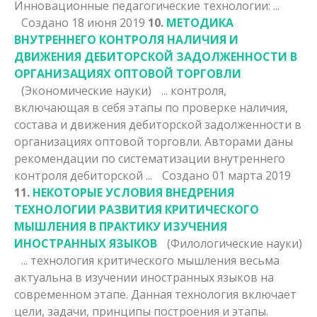
Инновационные педагогические технологии: ...
Создано 18 июня 2019
10.
МЕТОДИКА
ВНУТРЕННЕГО КОНТРОЛЯ НАЛИЧИЯ И
ДВИЖЕНИЯ ДЕБИТОРСКОЙ ЗАДОЛЖЕННОСТИ В
ОРГАНИЗАЦИЯХ ОПТОВОЙ ТОРГОВЛИ
(Экономические науки)
... контроля,
включающая в себя
этапы
по проверке наличия,
состава и движения дебиторской задолженности в
организациях оптовой торговли. Авторами даны
рекомендации по систематизации внутреннего
контроля дебиторской ...
Создано 01 марта 2019
11.
НЕКОТОРЫЕ УСЛОВИЯ ВНЕДРЕНИЯ
ТЕХНОЛОГИИ РАЗВИТИЯ КРИТИЧЕСКОГО
МЫШЛЕНИЯ В ПРАКТИКУ ИЗУЧЕНИЯ
ИНОСТРАННЫХ ЯЗЫКОВ
(Филологические науки)
... технология критического мышления весьма
актуальна в изучении иностранных языков на
современном этапе. Данная технология включает
цели, задачи, принципы построения и
этапы
.