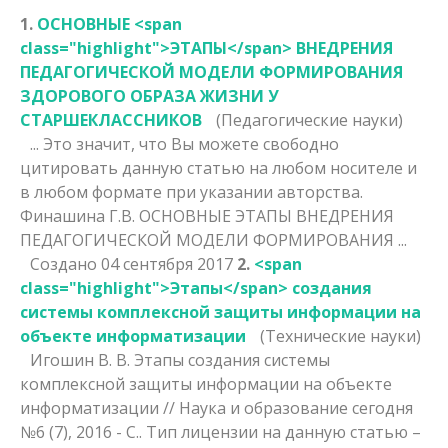
1.
ОСНОВНЫЕ <span
class="highlight">ЭТАПЫ</span> ВНЕДРЕНИЯ
ПЕДАГОГИЧЕСКОЙ МОДЕЛИ ФОРМИРОВАНИЯ
ЗДОРОВОГО ОБРАЗА ЖИЗНИ У
СТАРШЕКЛАССНИКОВ
(Педагогические науки)
... Это значит, что Вы можете свободно
цитировать данную статью на любом носителе и
в любом формате при указании авторства.
Финашина Г.В. ОСНОВНЫЕ
ЭТАПЫ
ВНЕДРЕНИЯ
ПЕДАГОГИЧЕСКОЙ МОДЕЛИ ФОРМИРОВАНИЯ ...
Создано 04 сентября 2017
2.
<span
class="highlight">Этапы</span> создания
системы комплексной защиты информации на
объекте информатизации
(Технические науки)
Игошин В. В.
Этапы
создания системы
комплексной защиты информации на объекте
информатизации // Наука и образование сегодня
№6 (7), 2016 - С.. Тип лицензии на данную статью –