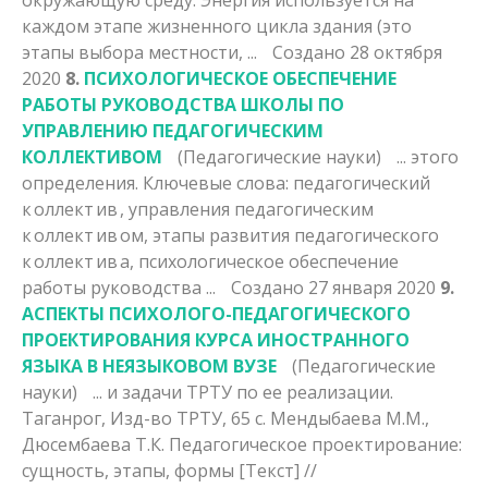
каждом этапе жизненного цикла здания (это
этапы
выбора местности, ...
Создано 28 октября
2020
8.
ПСИХОЛОГИЧЕСКОЕ ОБЕСПЕЧЕНИЕ
РАБОТЫ РУКОВОДСТВА ШКОЛЫ ПО
УПРАВЛЕНИЮ ПЕДАГОГИЧЕСКИМ
КОЛЛЕКТИВОМ
(Педагогические науки)
... этого
определения. Ключевые слова: педагогический
к оллект ив , управления педагогическим
к оллект ив ом,
этапы
развития педагогического
к оллект ив а, психологическое обеспечение
работы руководства ...
Создано 27 января 2020
9.
АСПЕКТЫ ПСИХОЛОГО-ПЕДАГОГИЧЕСКОГО
ПРОЕКТИРОВАНИЯ КУРСА ИНОСТРАННОГО
ЯЗЫКА В НЕЯЗЫКОВОМ ВУЗЕ
(Педагогические
науки)
... и задачи ТРТУ по ее реализации.
Таганрог, Изд-во ТРТУ, 65 с. Мендыбаева М.М.,
Дюсембаева Т.К. Педагогическое проектирование:
сущность,
этапы
, формы [Текст] //