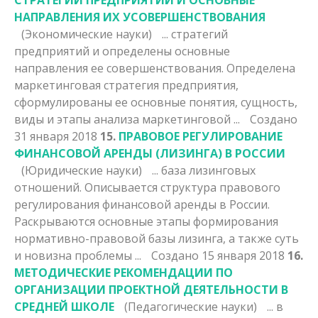
НАПРАВЛЕНИЯ ИХ УСОВЕРШЕНСТВОВАНИЯ
(Экономические науки)
... стратегий
предприятий и определены основные
направления ее совершенствования. Определена
маркетинговая стратегия предприятия,
сформулированы ее основные понятия, сущность,
виды и
этапы
анализа маркетинговой ...
Создано
31 января 2018
15.
ПРАВОВОЕ РЕГУЛИРОВАНИЕ
ФИНАНСОВОЙ АРЕНДЫ (ЛИЗИНГА) В РОССИИ
(Юридические науки)
... база лизинговых
отношений. Описывается структура правового
регулирования финансовой аренды в России.
Раскрываются основные
этапы
формирования
нормативно-правовой базы лизинга, а также суть
и новизна проблемы ...
Создано 15 января 2018
16.
МЕТОДИЧЕСКИЕ РЕКОМЕНДАЦИИ ПО
ОРГАНИЗАЦИИ ПРОЕКТНОЙ ДЕЯТЕЛЬНОСТИ В
СРЕДНЕЙ ШКОЛЕ
(Педагогические науки)
... в