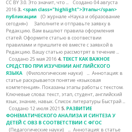
CC BY 3.0. Это значит, что ...
Создано 04 августа
2016
3.
<span class="highlight">Этапы</span>
публикации
(О журнале «Наука и образование
сегодня»)
Заполните и отправьте заявку в
Редакцию. Вам вышлют правила оформления
статей. Оформите статью в соотвествии
правилами и пришлите её вместе с заявкой в
Редакцию. Вашу статью рассмотрят в течение ...
Создано 25 мая 2016
4.
ТЕКСТ КАК ВАЖНОЕ
СРЕДСТВО ПРИ ИЗУЧЕНИИ АНГЛИЙСКОГО
ЯЗЫКА
(Филологические науки)
... Аннотация: в
статье раскрывается понятие «языковая
компетенция». Показаны
этапы
работы с текстом.
Ключевые слова: текст, этап, студент, английский
язык, знание, навык. Список литературы Быстрай ...
Создано 12 июля 2021
5.
РАЗВИТИЕ
ФОНЕМАТИЧЕСКОГО АНАЛИЗА И СИНТЕЗА У
ДЕТЕЙ С ОВЗ В СООТВЕТСТВИИ С ФГОС
(Педагогические науки)
... Аннотация: в статье