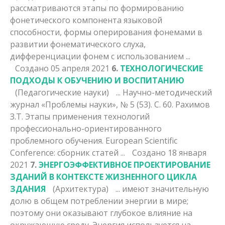
рассматриваются
этапы
по формированию
фонетического компонента языковой
способности, формы оперирования фонемами в
развитии фонематического слуха,
дифференциации фонем с использованием ...
Создано 05 апреля 2021
6.
ТЕХНОЛОГИЧЕСКИЕ
ПОДХОДЫ К ОБУЧЕНИЮ И ВОСПИТАНИЮ
(Педагогические науки)
... Научно-методический
журнал «Проблемы науки», № 5 (53). С. 60. Рахимов
З.Т.
Этапы
применения технологий
профессионально-ориентированного
проблемного обучения. European Scientific
Conference: сборник статей ...
Создано 18 января
2021
7.
ЭНЕРГОЭФФЕКТИВНОЕ ПРОЕКТИРОВАНИЕ
ЗДАНИЙ В КОНТЕКСТЕ ЖИЗНЕННОГО ЦИКЛА
ЗДАНИЯ
(Архитектура)
... имеют значительную
долю в общем потреблении энергии в мире;
поэтому они оказывают глубокое влияние на
окружающую среду. Энергия используется на