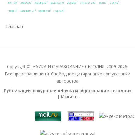
3
2
1
1
1
1
1
1
журнала
заявка
почтой
договор
редакцию
отправлена
ваша
архив
2
1
1
1
«academy»
график
оргвзнос
журнал
Главная
Copyright ©. НАУКА И ОБРАЗОВАНИЕ СЕГОДНЯ. 2009-2026.
Все права защищены. Свободное цитирование при указании
авторства
Публикация в журнале «Наука и образование сегодня»
| Искать