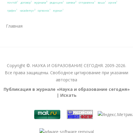
3
2
1
1
1
1
1
1
журнала
заявка
почтой
договор
редакцию
отправлена
ваша
архив
2
1
1
1
«academy»
график
оргвзнос
журнал
Главная
Copyright ©. НАУКА И ОБРАЗОВАНИЕ СЕГОДНЯ. 2009-2026.
Все права защищены. Свободное цитирование при указании
авторства
Публикация в журнале «Наука и образование сегодня»
| Искать