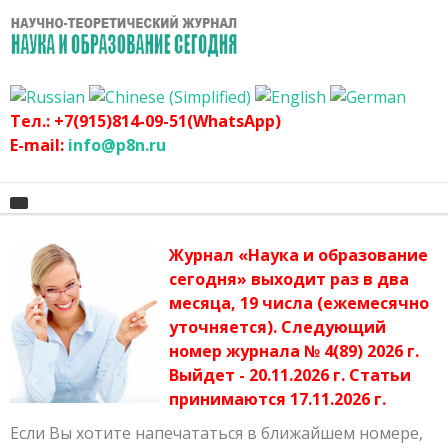
Тел.: +7(915)814-09-51(WhatsApp)
E-mail:
info@p8n.ru
Журнал «Наука и образование
Главная
сегодня» выходит раз в два
месяца, 19 числа (ежемесячно
О журнале
Архив журнала
уточняется). Следующий
График
Сертификат
номер журнала № 4(89) 2026 г.
Выйдет - 20.11.2026 г. Статьи
Оргвзнос
Публикационная этика журнала
принимаются 17.11.2026 г.
Наши авторы
Политика журнала
Если Вы хотите напечататься в ближайшем номере,