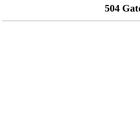
504 Gat