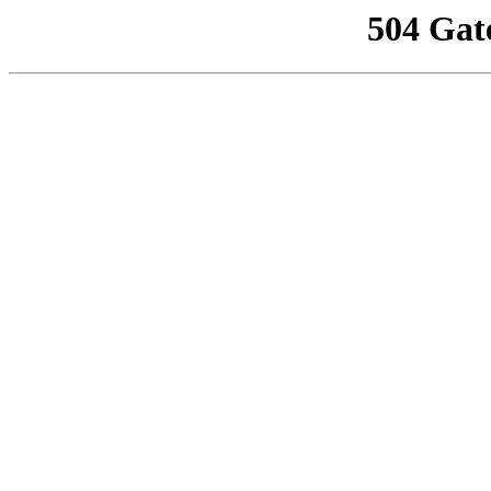
504 Gat