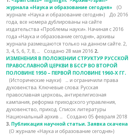
журнала «Наука и образование сегодня»
(О
журнале «Наука и образование сегодня»)
До 2016
года, все номера дублированы на сайте
издательства «Проблемы науки». Начиная с 2016
года «Наука и образование сегодня»,
архив
ы
журнала размещаются только на данном сайте. 2,
3, 4, 5, 6, 7, 8, ...
Создано 28 мая 2016
2.
ИЗМЕНЕНИЯ В ПОЛОЖЕНИИ СТРУКТУР РУССКОЙ
ПРАВОСЛАВНОЙ ЦЕРКВИ В БССР ВО ВТОРОЙ
ПОЛОВИНЕ 1950 – ПЕРВОЙ ПОЛОВИНЕ 1960-Х ГГ.
(Исторические науки)
... и ограничили права
духовенства. Ключевые слова: Русская
православная церковь, антирелигиозная
кампания, реформа приходского управления,
духовенство, приход. Список литературы
Национальный
архив
...
Создано 05 февраля 2018
3.
Публикация научной статьи. Заявка скачена
(О журнале «Наука и образование сегодня»)