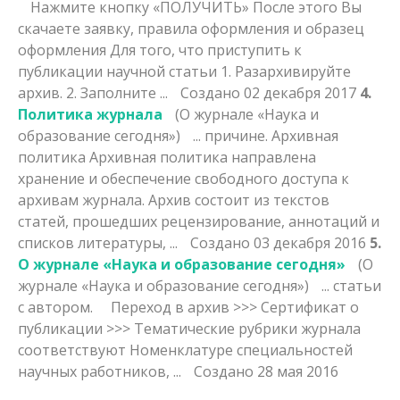
Нажмите кнопку «ПОЛУЧИТЬ» После этого Вы
скачаете заявку, правила оформления и образец
оформления Для того, что приступить к
публикации научной статьи 1. Раз
архив
ируйте
архив. 2. Заполните ...
Создано 02 декабря 2017
4.
Политика журнала
(О журнале «Наука и
образование сегодня»)
... причине.
Архив
ная
политика Архивная политика направлена
хранение и обеспечение свободного доступа к
архивам журнала. Архив состоит из текстов
статей, прошедших рецензирование, аннотаций и
списков литературы, ...
Создано 03 декабря 2016
5.
О журнале «Наука и образование сегодня»
(О
журнале «Наука и образование сегодня»)
... статьи
с автором. Переход в
архив
>>> Сертификат о
публикации >>> Тематические рубрики журнала
соответствуют Номенклатуре специальностей
научных работников, ...
Создано 28 мая 2016