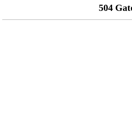
504 Gat