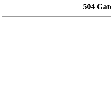
504 Gat